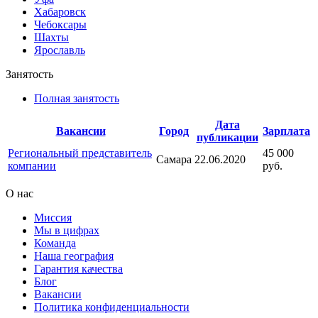
Хабаровск
Чебоксары
Шахты
Ярославль
Занятость
Полная занятость
Дата
Вакансии
Город
Зарплата
публикации
Региональный представитель
45 000
Самара
22.06.2020
компании
руб.
О нас
Миссия
Мы в цифрах
Команда
Наша география
Гарантия качества
Блог
Вакансии
Политика конфиденциальности