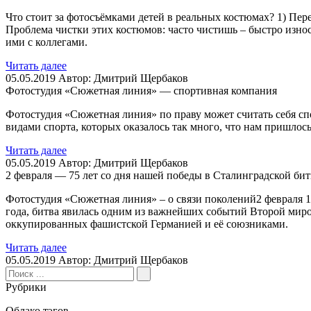
Что стоит за фотосъёмками детей в реальных костюмах? 1) Перев
Проблема чистки этих костюмов: часто чистишь – быстро износ
ими с коллегами.
Читать далее
05.05.2019
Автор: Дмитрий Щербаков
Фотостудия «Сюжетная линия» — спортивная компания
Фотостудия «Сюжетная линия» по праву может считать себя с
видами спорта, которых оказалось так много, что нам пришлос
Читать далее
05.05.2019
Автор: Дмитрий Щербаков
2 февраля — 75 лет со дня нашей победы в Сталинградской бит
Фотостудия «Сюжетная линия» – о связи поколений2 февраля 1
года, битва явилась одним из важнейших событий Второй миро
оккупированных фашистской Германией и её союзниками.
Читать далее
05.05.2019
Автор: Дмитрий Щербаков
Рубрики
Облако тэгов