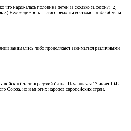
о что наряжалась половина детей (а сколько за сезон?); 2)
ся. 3) Необходимость частого ремонта костюмов либо обмена
пании занимались либо продолжают заниматься различными
х войск в Сталинградской битве. Начавшаяся 17 июля 1942
ого Союза, но и многих народов европейских стран,