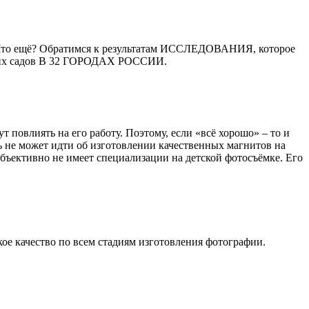
да. Что ещё? Обратимся к результатам ИССЛЕДОВАНИЯ, которое
тских садов В 32 ГОРОДАХ РОССИИ.
овлиять на его работу. Поэтому, если «всё хорошо» – то и
чь не может идти об изготовлении качественных магнитов на
бъективно не имеет специализации на детской фотосъёмке. Его
ое качество по всем стадиям изготовления фотографии.