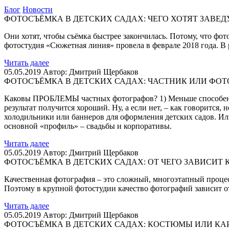
Блог
Новости
ФОТОСЪЁМКА В ДЕТСКИХ САДАХ: ЧЕГО ХОТЯТ ЗАВЕ
Они хотят, чтобы съёмка быстрее закончилась. Потому, что ф
фотостудия «Сюжетная линия» провела в феврале 2018 года.
Читать далее
05.05.2019
Автор: Дмитрий Щербаков
ФОТОСЪЁМКА В ДЕТСКИХ САДАХ: ЧАСТНИК ИЛИ ФОТ
Каковы ПРОБЛЕМЫ частных фотографов? 1) Меньше способен про
результат получится хороший. Ну, а если нет, – как говорится
холодильники или баннеров для оформления детских садов. Или
основной «профиль» – свадьбы и корпоративы.
Читать далее
05.05.2019
Автор: Дмитрий Щербаков
ФОТОСЪЁМКА В ДЕТСКИХ САДАХ: ОТ ЧЕГО ЗАВИСИТ 
Качественная фотография – это сложный, многоэтапный процесс
Поэтому в крупной фотостудии качество фотографий зависит о
Читать далее
05.05.2019
Автор: Дмитрий Щербаков
ФОТОСЪЁМКА В ДЕТСКИХ САДАХ: КОСТЮМЫ ИЛИ КА