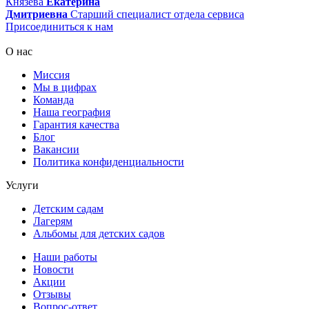
Князева
Екатерина
Дмитриевна
Старший специалист отдела сервиса
Присоединиться к нам
О нас
Миссия
Мы в цифрах
Команда
Наша география
Гарантия качества
Блог
Вакансии
Политика конфиденциальности
Услуги
Детским садам
Лагерям
Альбомы для детских садов
Наши работы
Новости
Акции
Отзывы
Вопрос-ответ