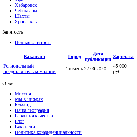
Хабаровск
Чебоксары
Шахты
Ярославль
Занятость
Полная занятость
Дата
Вакансии
Город
Зарплата
публикации
Региональный
45 000
Тюмень
22.06.2020
представитель компании
руб.
О нас
Миссия
Мы в цифрах
Команда
Наша география
Гарантия качества
Блог
Вакансии
Политика конфиденциальности