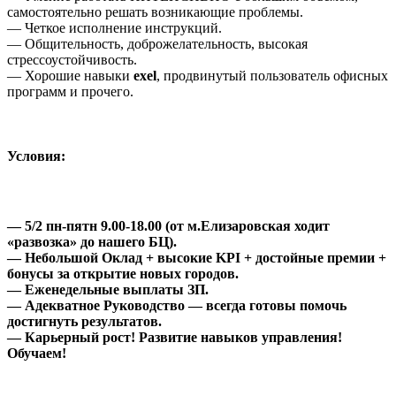
самостоятельно решать возникающие проблемы.
— Четкое исполнение инструкций.
— Общительность, доброжелательность, высокая
стрессоустойчивость.
— Хорошие навыки
exel
, продвинутый пользователь офисных
программ и прочего.
Условия:
— 5/2 пн-пятн 9.00-18.00 (от м.Елизаровская ходит
«развозка» до нашего БЦ).
— Небольшой Оклад + высокие KPI + достойные премии +
бонусы за открытие новых городов.
—
Еженедельные выплаты
ЗП.
— Адекватное Руководство — всегда готовы помочь
достигнуть результатов.
— Карьерный рост! Развитие навыков управления!
Обучаем!