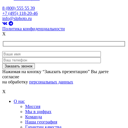
8 (800) 555 55 39
+7 (495) 118-20-46
info@slphoto.ru
Политика конфиденциальности
X
Нажимая на кнопку “Заказать презентацию” Вы даете
согласие
на обработку
персональных данных
X
О нас
Миссия
Мы в цифрах
Команда
Наша география
Гарантии качества