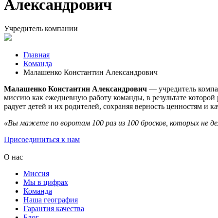
Александрович
Учредитель компании
Главная
Команда
Малашенко Константин Александрович
Малашенко Константин Александрович
— учредитель компан
миссию как ежедневную работу команды, в результате которой
радует детей и их родителей, сохраняя верность ценностям и к
«Вы мажете по воротам 100 раз из 100 бросков, которых не д
Присоединиться к нам
О нас
Миссия
Мы в цифрах
Команда
Наша география
Гарантия качества
Блог