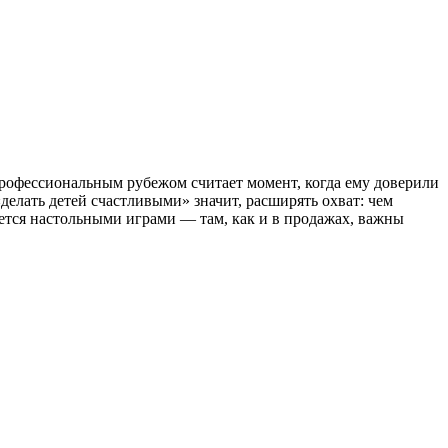
профессиональным рубежом считает момент, когда ему доверили
елать детей счастливыми» значит, расширять охват: чем
ается настольными играми — там, как и в продажах, важны