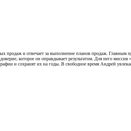
ных продаж и отвечает за выполнение планов продаж. Главным 
ерие, которое он оправдывает результатом. Для него миссия «д
графии и сохранят их на годы. В свободное время Андрей увлек