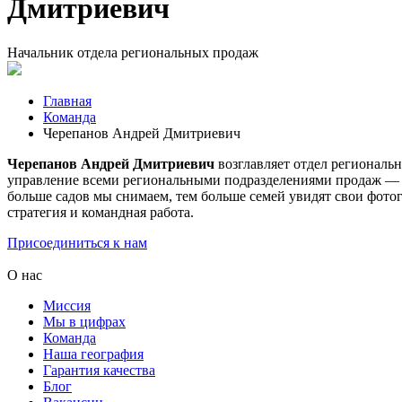
Дмитриевич
Начальник отдела региональных продаж
Главная
Команда
Черепанов Андрей Дмитриевич
Черепанов Андрей Дмитриевич
возглавляет отдел региональ
управление всеми региональными подразделениями продаж — дов
больше садов мы снимаем, тем больше семей увидят свои фото
стратегия и командная работа.
Присоединиться к нам
О нас
Миссия
Мы в цифрах
Команда
Наша география
Гарантия качества
Блог